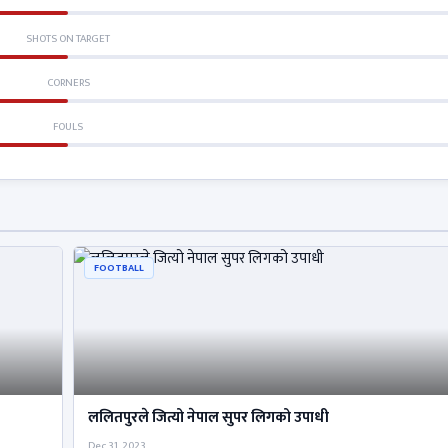
SHOTS ON TARGET
CORNERS
FOULS
FOOTBALL
ललितपुरले जित्यो नेपाल सुपर लिगको उपाधी
Dec 31, 2023