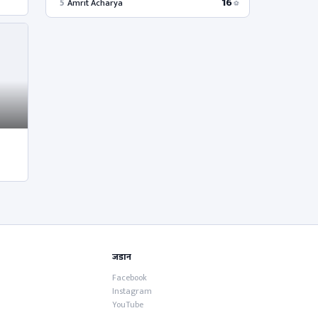
16
5
Amrit Acharya
⚽
जडान
Facebook
Instagram
YouTube