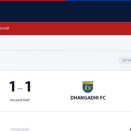
ेन्टासी
पूर्ण स
1
1
–
DHANGADHI FC
Second Half
POSSESSION