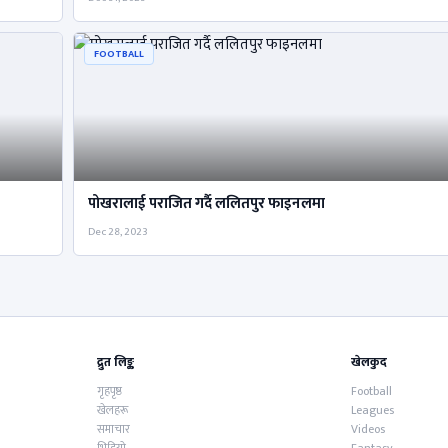
FOOTBALL
पोखरालाई पराजित गर्दै ललितपुर फाइनलमा
Dec 28, 2023
द्रुत लिङ्क
खेलकुद
गृहपृष्ठ
Football
खेलहरू
Leagues
समाचार
Videos