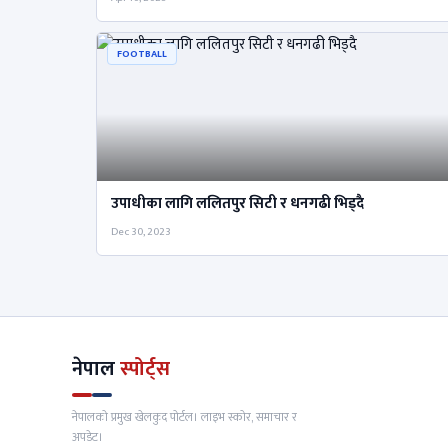
FOOTBALL
उपाधीका लागि ललितपुर सिटी र धनगढी भिड्दै
Dec 30, 2023
नेपाल
स्पोर्ट्स
नेपालको प्रमुख खेलकुद पोर्टल। लाइभ स्कोर, समाचार र
अपडेट।