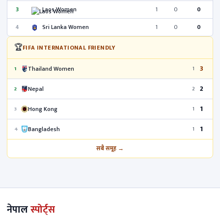
3
Laos Women
1
0
0
4
Sri Lanka Women
1
0
0
🏆
FIFA INTERNATIONAL FRIENDLY
3
Thailand Women
1
1
2
Nepal
2
2
1
Hong Kong
3
1
1
Bangladesh
4
1
सबै समूह →
नेपाल
स्पोर्ट्स