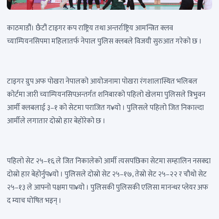
काठमाडौं। छैटौं टाइगर कप राष्ट्रिय तथा अन्तर्राष्ट्रिय आमन्त्रित क्लव
च्याम्पियनसिपमा महिलातर्फ नेपाल पुलिस क्लबले विजयी सुरुआत गरेको छ ।
टाइगर ग्रुप अफ पोखरा नेपालको आयोजनामा पोखरा रंगशालास्थित भलिबल
कोर्टमा जारी च्याम्पियनसिपअन्तर्गत शनिबारको पहिलो खेलमा पुलिसले त्रिभुवन
आर्मी क्लबलाई ३–१ को सेटमा पराजित ग¥यो । पुलिसले पहिलो जित निकाल्दा
आर्मीले लगातार दोस्रो हार बेहोरेको छ ।
पहिलो सेट २५–१६ ले जित निकालेको आर्मी त्यसपछिका सेटमा सम्हालिन नसक्दा
दोस्रो हार बेहोर्नुप¥यो । पुलिसले दोस्रो सेट २५–१७, तेस्रो सेट २५–२२ र चौथो सेट
२५–१३ ले आफ्नो पक्षमा पा¥यो । पुलिसकी पुलिसकी एलिसा मानन्धर प्लेयर अफ
द म्याच घोषित भइन् ।