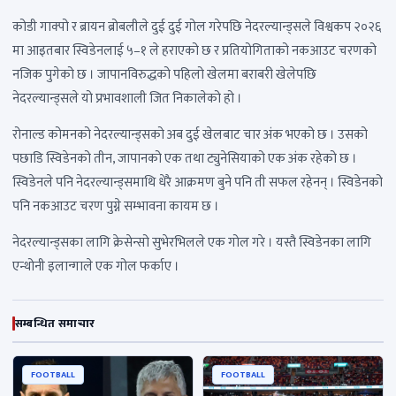
कोडी गाक्पो र ब्रायन ब्रोबलीले दुई दुई गोल गरेपछि नेदरल्यान्ड्सले विश्वकप २०२६
मा आइतबार स्विडेनलाई ५–१ ले हराएको छ र प्रतियोगिताको नकआउट चरणको
नजिक पुगेको छ । जापानविरुद्धको पहिलो खेलमा बराबरी खेलेपछि
नेदरल्यान्ड्सले यो प्रभावशाली जित निकालेको हो ।
रोनाल्ड कोमनको नेदरल्यान्ड्सको अब दुई खेलबाट चार अंक भएको छ । उसको
पछाडि स्विडेनको तीन, जापानको एक तथा ट्युनेसियाको एक अंक रहेको छ ।
स्विडेनले पनि नेदरल्यान्ड्समाथि धेरै आक्रमण बुने पनि ती सफल रहेनन् । स्विडेनको
पनि नकआउट चरण पुग्ने सम्भावना कायम छ ।
नेदरल्यान्ड्सका लागि क्रेसेन्सो सुभेरभिलले एक गोल गरे । यस्तै स्विडेनका लागि
एन्थोनी इलान्गाले एक गोल फर्काए ।
सम्बन्धित समाचार
FOOTBALL
FOOTBALL