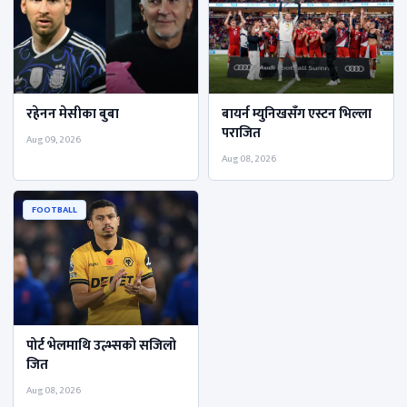
रहेनन मेसीका बुबा
बायर्न म्युनिखसॅंग एस्टन भिल्ला
पराजित
Aug 09, 2026
Aug 08, 2026
FOOTBALL
पोर्ट भेलमाथि उल्भ्सको सजिलो
जित
Aug 08, 2026