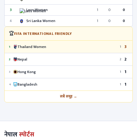
3
Laos Women
1
0
0
4
Sri Lanka Women
1
0
0
🏆
FIFA INTERNATIONAL FRIENDLY
3
Thailand Women
1
1
2
Nepal
2
2
1
Hong Kong
3
1
1
Bangladesh
4
1
सबै समूह →
नेपाल
स्पोर्ट्स