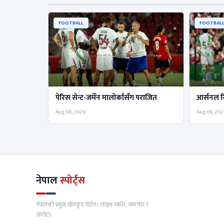
FOOTBALL
FOOTBAL
पेरिस सेन्ट-जर्मेन मालोर्कासँग पराजित
आर्सनल र
Aug 06, 2026
Aug 06, 202
नेपाल
स्पोर्ट्स
नेपालको प्रमुख खेलकुद पोर्टल। लाइभ स्कोर, समाचार र
अपडेट।