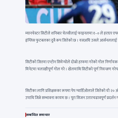
म्यानचेस्टर सिटीले शनिबार चेल्सीलाई फाइनलमा १–० ले हराएर
इंग्लिस फुटबलका दुवै कप जितेको छ । यसअघि उसले आर्सनललाई 
सिटीको जितमा एन्टोन सिमेन्योले दोस्रो हाफमा गरेको गोल निर्णायक
मिनेटमा चलाखीपूर्ण गोल गरे । खेलमाथि सिटीको पूर्ण नियन्त्रण गरेप
सिटीका लागि प्रशिक्षकका रूपमा पेप ग्वार्डिओलाले जितेको यो २० 
उपाधि जित्ने सम्भावना कायम छ । पूरा सिजन उतारचढावपूर्ण प्रदर्
सम्बन्धित समाचार