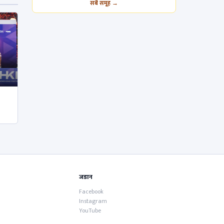
सबै समूह →
जडान
Facebook
Instagram
YouTube