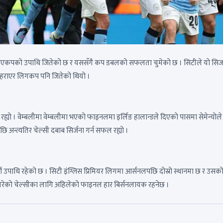
 एफएकपको उपाधि जितेको छ र यससँगै कप डबलको सफलता चुमेको छ । सिटीले यो सि
हराएर लिगकप पनि जितेको थियो ।
 रह्यो । वेम्बलीमा वेम्बलीमा भएको फाइनलमा इर्लिङ हालान्डले दिएको पासमा सेमेन्योल
छि अन्त्यतिर चेल्सी दबाब सिर्जना गर्न सफल रह्यो ।
औं उपाधि रहेको छ । सिटी इंग्लिस प्रिमियर लिगमा आर्सनलपछि दोस्रो स्थानमा छ र उसक
शन गरेको चेल्सीका लागि अहिलेको फाइनल हार बिर्सनलायक रहनेछ ।