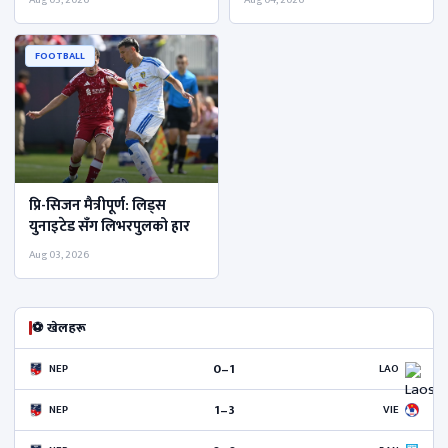
Aug 05, 2026
Aug 04, 2026
FOOTBALL
प्रि-सिजन मैत्रीपूर्ण: लिड्स
युनाइटेड सॅंग लिभरपुलको हार
Aug 03, 2026
⚽ खेलहरू
0–1
NEP
LAO
1–3
NEP
VIE