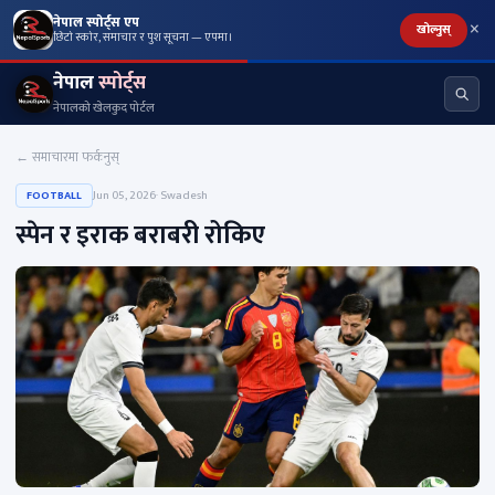
×
नेपाल स्पोर्ट्स एप
खोल्नुस्
छिटो स्कोर, समाचार र पुश सूचना — एपमा।
नेपाल
स्पोर्ट्स
नेपालको खेलकुद पोर्टल
← समाचारमा फर्कनुस्
Jun 05, 2026
· Swadesh
FOOTBALL
स्पेन र इराक बराबरी रोकिए