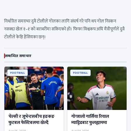
निर्धारित समयभर दुवै टोलीले गोलका लागि संघर्ष गरे पनि थप गोल निस्कन
नसक्दा खेल १–१ को बराबरीमा सकिएको हो। फिफा विश्वकप अघि मैत्रीपूर्णले दुवै
टाेलीले केहि हैसियका छन्।
सम्बन्धित समाचार
FOOTBALL
FOOTBALL
चेल्सी र जुभेन्टसबीच हङकङ
गोन्जालो गार्सिया रियाल
फुटबल फेस्टिबलमा खेल्दै
म्याड्रिडबाट फुलह्याममा