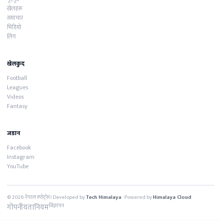
खेलहरू
समाचार
भिडियो
लिग
खेलकुद
Football
Leagues
Videos
Fantasy
जडान
Facebook
Instagram
YouTube
© 2026 नेपाल स्पोर्ट्स। Developed by
Tech Himalaya
· Powered by
Himalaya Cloud
गोपनीयता
नियम
विज्ञापन