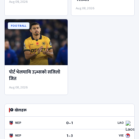
Aug 09, 2026
Aug 08, 2026
FOOTBALL
पोर्ट भेलमाथि उल्भ्सको सजिलो
जित
Aug 08, 2026
⚽ खेलहरू
0–1
NEP
LAO
1–3
NEP
VIE