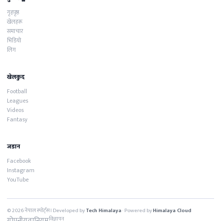
गृहपृष्ठ
खेलहरू
समाचार
भिडियो
लिग
खेलकुद
Football
Leagues
Videos
Fantasy
जडान
Facebook
Instagram
YouTube
© 2026 नेपाल स्पोर्ट्स। Developed by
Tech Himalaya
· Powered by
Himalaya Cloud
गोपनीयता
नियम
विज्ञापन