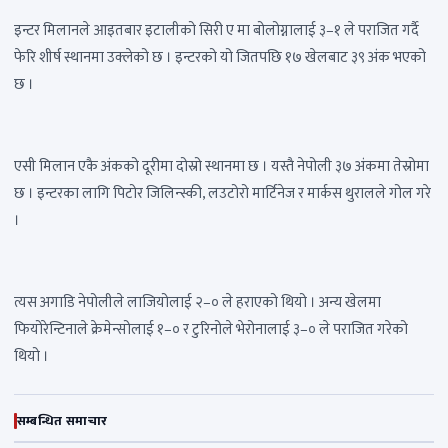
इन्टर मिलानले आइतबार इटालीको सिरी ए मा बोलोग्नालाई ३–१ ले पराजित गर्दै
फेरि शीर्ष स्थानमा उक्लेको छ । इन्टरको यो जितपछि १७ खेलबाट ३९ अंक भएको
छ ।
एसी मिलान एकै अंकको दूरीमा दोस्रो स्थानमा छ । यस्तै नेपोली ३७ अंकमा तेस्रोमा
छ । इन्टरका लागि पिटोर जिलिन्स्की, लउटोरो मार्टिनेज र मार्कस थुरालले गोल गरे
।
त्यस अगाडि नेपोलीले लाजियोलाई २–० ले हराएको थियो । अन्य खेलमा
फियोरेन्टिनाले क्रेमेन्सोलाई १–० र टुरिनोले भेरोनालाई ३–० ले पराजित गरेको
थियो ।
सम्बन्धित समाचार