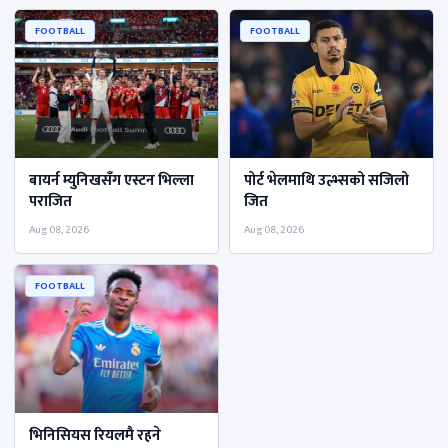
FOOTBALL
FOOTBALL
बायर्न म्युनिखसॅंग एस्टन भिल्ला
पोर्ट भेलमाथि उल्भ्सको सजिलो
पराजित
जित
Aug 08, 2026
Aug 08, 2026
FOOTBALL
भिनिसियस रियलमै रहने