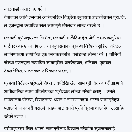
काठमाडौं असार १६ गते ।
नेपालका लागि एजनको आधिकारिक विक्रेता सुवासना इन्टरनेसनल प्रा.लि.
ले एजनद्वारा उत्पादित खेल सामाग्री मंगलबार लोन्च गरेको छ ।
एजनकी प्रोपाइप्रटर लि मेङ, एजनकी मार्केटिङ हेड जेनी र एक्सक्लुसिभ
पार्टनर अफ एजन नेपाल तथा सुवासनाका प्रबन्ध निर्देशक सुशिल श्रेष्ठले
लाजिम्पाटमा आयोजित एक कार्यक्रमबीच ‘प्रोडक्ट लोन्च’ गरे । चीनियाँ
संस्था एजनद्वारा उत्पादित सामाग्रीमा बास्केटबल, भलिबल, फुटबल,
टेबलटेनिस, सटलकक र पिकलबल छन् ।
प्रबन्ध निर्देशक श्रेष्ठले विगत ३ वर्षदेखि खेल सामाग्री वितरण गर्दै आएपनि
आधिकारिक रुपमा पहिलोपटक ‘प्रोडक्ट लोन्च’ गरेको बताए । उनले
मोफसलमा पोखरा, विराटनगर, धरान र नारायणगढमा आफ्ना सामाग्रीहरु
पठाएको जानकारी गराउदै ग्राहकबाट राम्रो प्रतिक्रिया आएकोमा उत्साहित
रहेको बताए ।
प्रोपाइप्रटर लिले आफ्नो सामाग्रीलाई विश्वास गरेकोमा सुवासनालाई