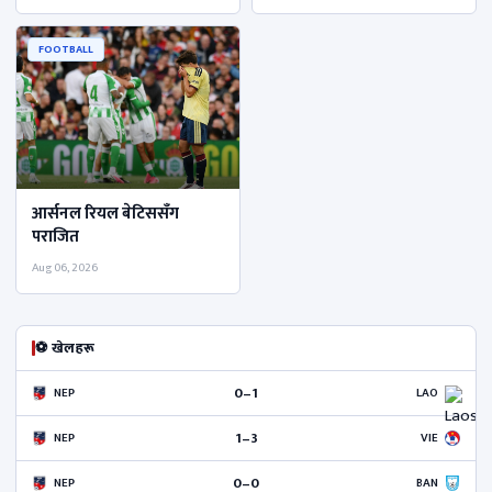
FOOTBALL
आर्सनल रियल बेटिससँग
पराजित
Aug 06, 2026
⚽ खेलहरू
0–1
NEP
LAO
1–3
NEP
VIE
0–0
NEP
BAN