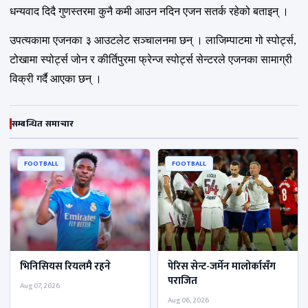
धन्यवाद दिदै गुणस्तरमा कुनै कमी आउन नदिन एजन सतर्क रहेको बताइन् ।
उपत्यकामा एजनका ३ आउटलेट सञ्चालनमा छन् । लाजिम्पाटमा गो स्पोर्ट्स,
टोखामा स्पोर्ट्स जोन र कीर्तिपुरमा फ्रेन्ज स्पोर्ट्स सेन्टरले एजनका सामाग्री
विक्री गर्दै आएका छन् ।
सम्बन्धित समाचार
FOOTBALL
FOOTBALL
भिनिसियस रियलमै रहने
पेरिस सेन्ट-जर्मेन मालोर्कासँग
पराजित
Aug 07, 2026
Aug 06, 2026