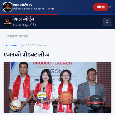
×
नेपाल स्पोर्ट्स एप
खोल्नुस्
छिटो स्कोर, समाचार र पुश सूचना — एपमा।
नेपाल
स्पोर्ट्स
नेपालको खेलकुद पोर्टल
← समाचारमा फर्कनुस्
Jun 30, 2026
· Swadesh
FOOTBALL
एजनको प्रोडक्ट लोन्च