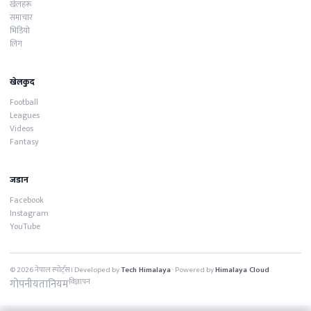
खेलहरू
समाचार
भिडियो
लिग
खेलकुद
Football
Leagues
Videos
Fantasy
जडान
Facebook
Instagram
YouTube
© 2026 नेपाल स्पोर्ट्स। Developed by
Tech Himalaya
· Powered by
Himalaya Cloud
गोपनीयता
नियम
विज्ञापन